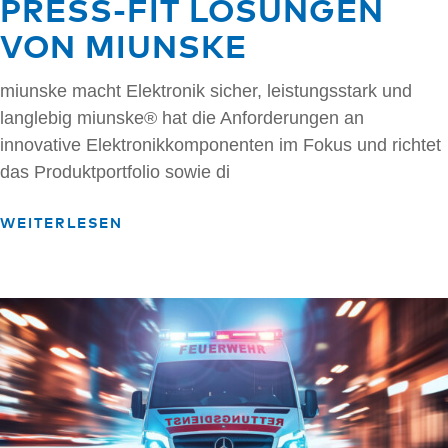
PRESS-FIT LÖSUNGEN
VON MIUNSKE
miunske macht Elektronik sicher, leistungsstark und
langlebig miunske® hat die Anforderungen an
innovative Elektronikkomponenten im Fokus und richtet
das Produktportfolio sowie di
WEITERLESEN