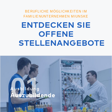
BERUFLICHE MÖGLICHKEITEN IM
FAMILIENUNTERNEHMEN MIUNSKE
ENTDECKEN SIE
OFFENE
STELLENANGEBOTE
01
Ausbildung
Auszubildende