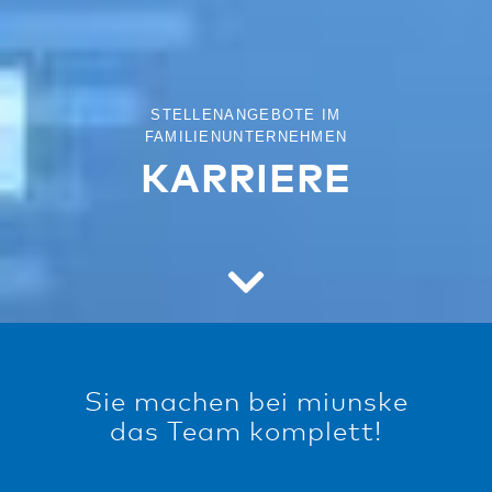
STELLENANGEBOTE IM
FAMILIENUNTERNEHMEN
KARRIERE
Sie machen bei miunske
das Team komplett!