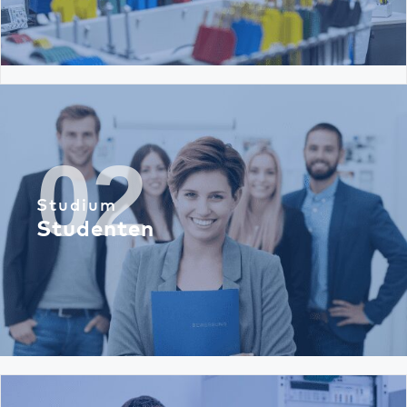
02
Studium
Studenten