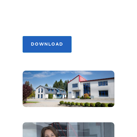
LERNEN SIE MIUNSKE ALS
ARBEITGEBER NÄHER
KENNEN!
DOWNLOAD