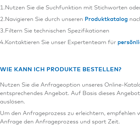
1.Nutzen Sie die Suchfunktion mit Stichworten ode
2.Navigieren Sie durch unseren
Produktkatalog
nach
3.Filtern Sie technischen Spezifikationen
4.Kontaktieren Sie unser Expertenteam für
persönl
WIE KANN ICH PRODUKTE BESTELLEN?
Nutzen Sie die Anfrageoption unseres Online-Katal
entsprechendes Angebot. Auf Basis dieses Angebotes
auslösen.
Um den Anfrageprozess zu erleichtern, empfehlen wi
Anfrage den Anfrageprozess und spart Zeit.