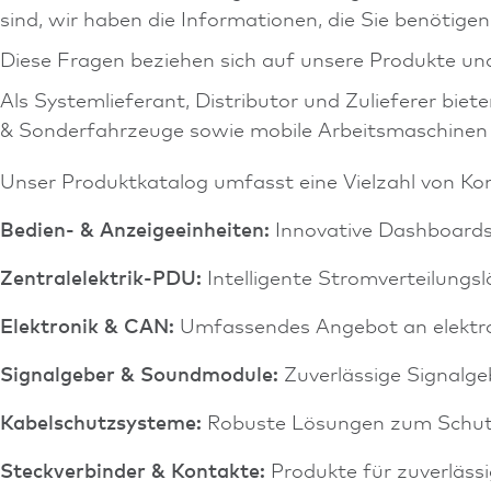
sind, wir haben die Informationen, die Sie benötigen
Diese Fragen beziehen sich auf unsere Produkte und
Als Systemlieferant, Distributor und Zulieferer bie
& Sonderfahrzeuge sowie mobile Arbeitsmaschinen 
Unser Produktkatalog umfasst eine Vielzahl von K
Bedien- & Anzeigeeinheiten:
Innovative Dashboards
Zentralelektrik-PDU:
Intelligente Stromverteilungs
Elektronik & CAN:
Umfassendes Angebot an elekt
Signalgeber & Soundmodule:
Zuverlässige Signalge
Kabelschutzsysteme:
Robuste Lösungen zum Schutz
Steckverbinder & Kontakte:
Produkte für zuverläss