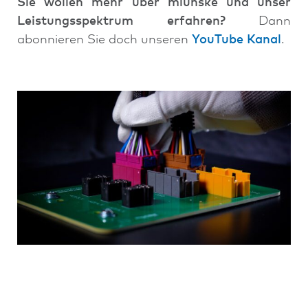
Sie wollen mehr über miunske und unser
Leistungsspektrum erfahren?
Dann
abonnieren Sie doch unseren
YouTube Kanal
.