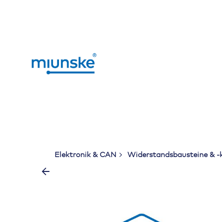
Skip
to
content
Elektronik & CAN
Widerstandsbausteine & -