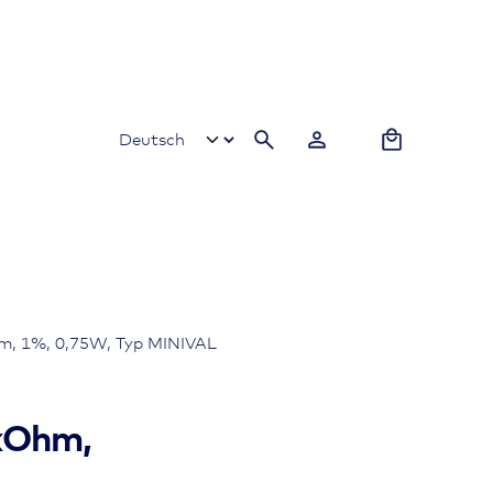
0
m, 1%, 0,75W, Typ MINIVAL
kOhm,