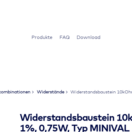
Produkte
FAQ
Download
kombinationen
Widerstände
Widerstandsbaustein 10kOh
Widerstandsbaustein 10
1%, 0,75W, Typ MINIVAL