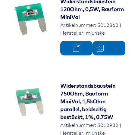
Widerstandsbaustein
120Ohm, 0,5W, Bauform
MiniVal
Artikelnummer: 5012862 |
Hersteller: miunske
Widerstandsbaustein
750Ohm, Bauform
MiniVal, 1,5kOhm
parallel, beidseitig
bestückt, 1%, 0,75W
Artikelnummer: 5012932 |
Hersteller: miunske