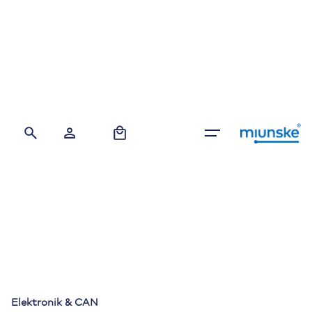
Skip
to
content
0
Elektronik & CAN