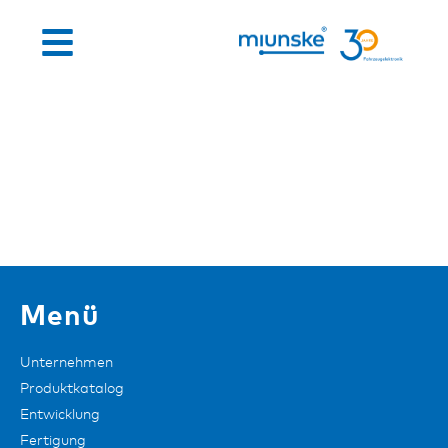
Menü
Unternehmen
Produktkatalog
Entwicklung
Fertigung