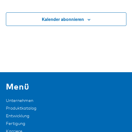
Kalender abonnieren
Menü
Unternehmen
Produktkatalog
Entwicklung
Fertigung
Karriere