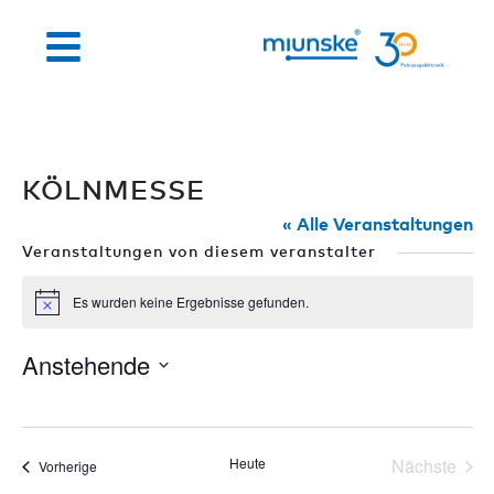
KÖLNMESSE
« Alle Veranstaltungen
Veranstaltungen von diesem veranstalter
Es wurden keine Ergebnisse gefunden.
Hinweis
Anstehende
Datum
wählen.
Heute
Nächste
Veranstaltungen
Vorherige
Veransta