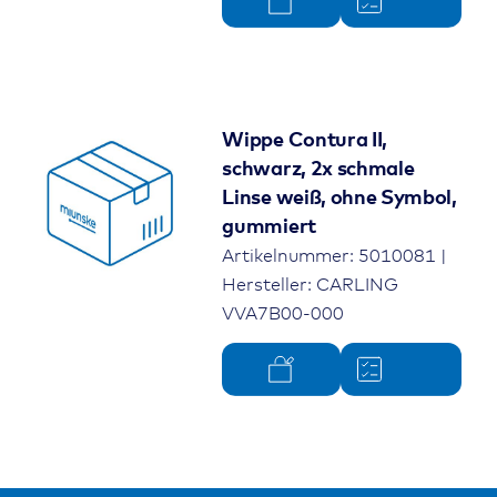
Wippe Contura II,
schwarz, 2x schmale
Linse weiß, ohne Symbol,
gummiert
Artikelnummer: 5010081 |
Hersteller: CARLING
VVA7B00-000