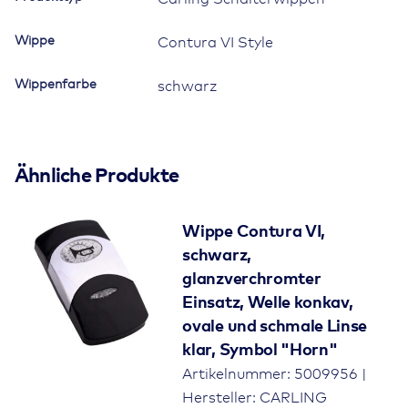
Wippe
Contura VI Style
Wippenfarbe
schwarz
Ähnliche Produkte
Wippe Contura VI,
schwarz,
glanzverchromter
Einsatz, Welle konkav,
ovale und schmale Linse
klar, Symbol "Horn"
Artikelnummer: 5009956 |
Hersteller: CARLING