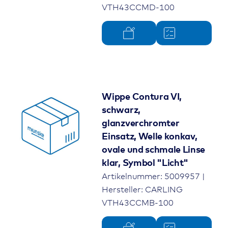
VTH43CCMD-100
Wippe Contura VI,
schwarz,
glanzverchromter
Einsatz, Welle konkav,
ovale und schmale Linse
klar, Symbol "Licht"
Artikelnummer: 5009957 |
Hersteller: CARLING
VTH43CCMB-100