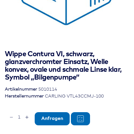
Wippe Contura VI, schwarz,
glanzverchromter Einsatz, Welle
konvex, ovale und schmale Linse klar,
Symbol „Bilgenpumpe“
Artikelnummer
5010114
Herstellernummer
CARLING VTL43CCMJ-100
Wippe
Anfragen
Contura
VI,