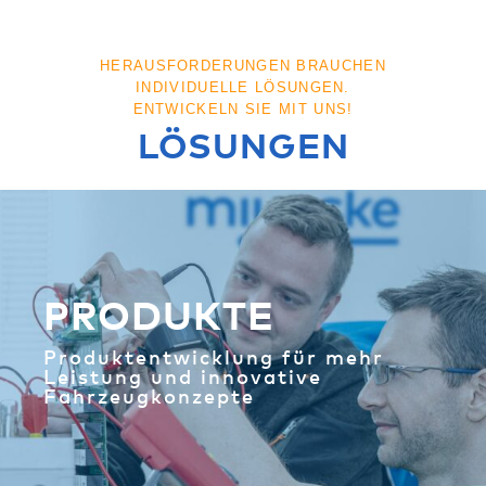
HERAUSFORDERUNGEN BRAUCHEN
INDIVIDUELLE LÖSUNGEN.
ENTWICKELN SIE MIT UNS!
LÖSUNGEN
PRODUKTE
Produktentwicklung für mehr
Leistung und innovative
Fahrzeugkonzepte