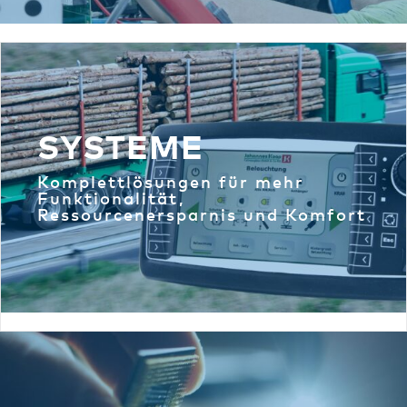
SYSTEME
Komplettlösungen für mehr
Funktionalität,
Ressourcenersparnis und Komfort