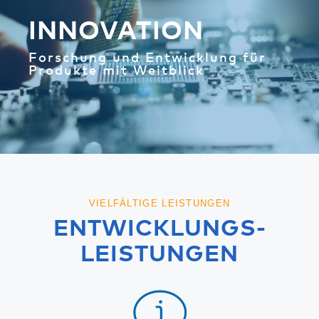
INNOVATION
Forschung und Entwicklung für
Produkte mit Weitblick
VIELFÄLTIGE LEISTUNGEN
ENTWICKLUNGS­
LEISTUNGEN