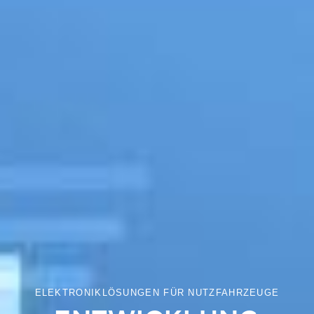
ELEKTRONIKLÖSUNGEN FÜR NUTZFAHRZEUGE