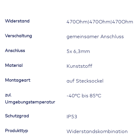
Anschluss
Menge
Widerstand
470Ohm|470Ohm|470Ohm
Verschaltung
gemeinsamer Anschluss
Anschluss
5x 6,3mm
Material
Kunststoff
Montageart
auf Stecksockel
zul.
-40°C bis 85°C
Umgebungstemperatur
Schutzgrad
IP53
Produkttyp
Widerstandskombination