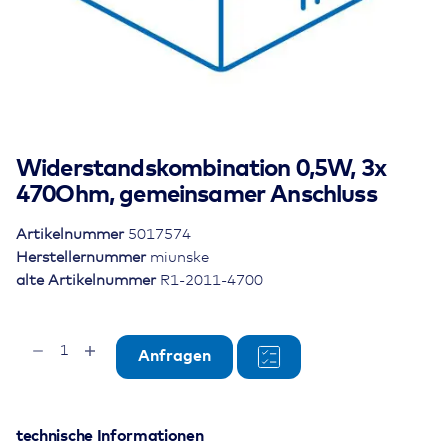
Widerstandskombination 0,5W, 3x
470Ohm, gemeinsamer Anschluss
Artikelnummer
5017574
Herstellernummer
miunske
alte Artikelnummer
R1-2011-4700
Widerstandskombination
Anfragen
0,5W,
3x
470Ohm,
gemeinsamer
technische Informationen