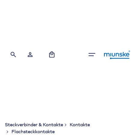
Skip
to
content
0
Steckverbinder & Kontakte
Kontakte
Flachsteckkontakte