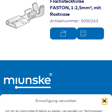
Flachsteckhülse
FASTON, 1-2,5mm², mit
Rastnase
Artikelnummer: 5000263
Einwilligung verwalten
Um dir ein optimales Erlebnis zu bieten, verwenden wir Technologien