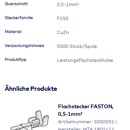
Querschnitt
0,5-1mm²
Menge
Steckerfamilie
F250
Material
CuZn
Verpackungshinweis
5000 Stück/Spule
Produkttyp
Leistungsflachsteckhülse
Ähnliche Produkte
Flachstecker FASTON,
0,5-1mm²
Artikelnummer: 5000592 |
Hersteller: MTA 1901411